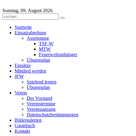
Sonntag, 09. August 2026
Startseite
Einsatzabteilung
Ausrüstung
TSF-W
MTW
Feuerwehranhänger
Übungsplan
Einsätze
Mitglied werden
JFW
Spielend lernen
Übungsplan
Verein
Der Vorstand
Vereinstermine
Vereinssatzung
Datenschutzbestimmungen
Bildergalerien
Gästebuch
Kontakt