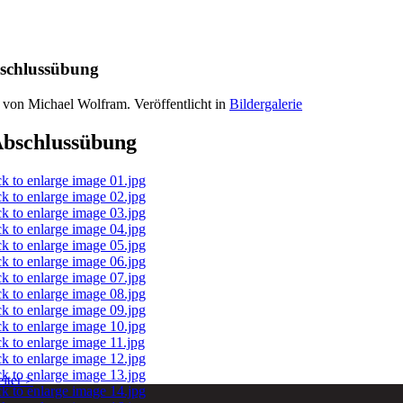
bschlussübung
 von Michael Wolfram. Veröffentlicht in
Bildergalerie
Abschlussübung
iter >