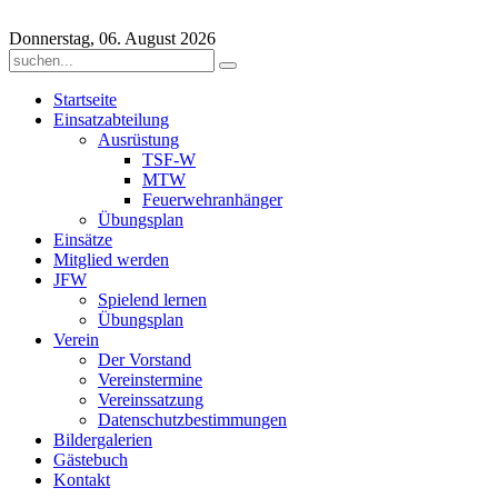
Donnerstag, 06. August 2026
Startseite
Einsatzabteilung
Ausrüstung
TSF-W
MTW
Feuerwehranhänger
Übungsplan
Einsätze
Mitglied werden
JFW
Spielend lernen
Übungsplan
Verein
Der Vorstand
Vereinstermine
Vereinssatzung
Datenschutzbestimmungen
Bildergalerien
Gästebuch
Kontakt