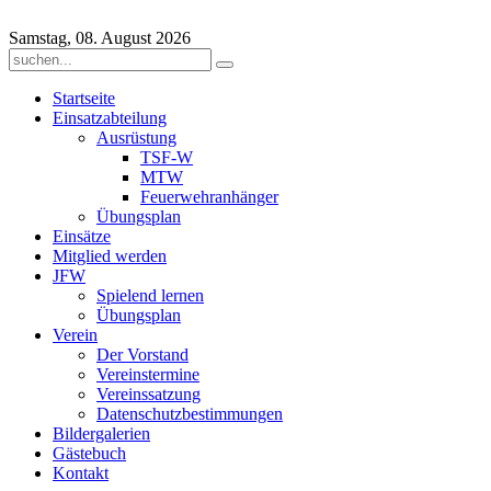
Samstag, 08. August 2026
Startseite
Einsatzabteilung
Ausrüstung
TSF-W
MTW
Feuerwehranhänger
Übungsplan
Einsätze
Mitglied werden
JFW
Spielend lernen
Übungsplan
Verein
Der Vorstand
Vereinstermine
Vereinssatzung
Datenschutzbestimmungen
Bildergalerien
Gästebuch
Kontakt